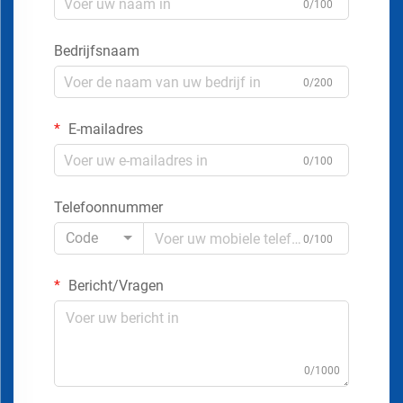
0/100
Bedrijfsnaam
0/200
E-mailadres
0/100
Telefoonnummer
Code
0/100
Bericht/Vragen
0/1000