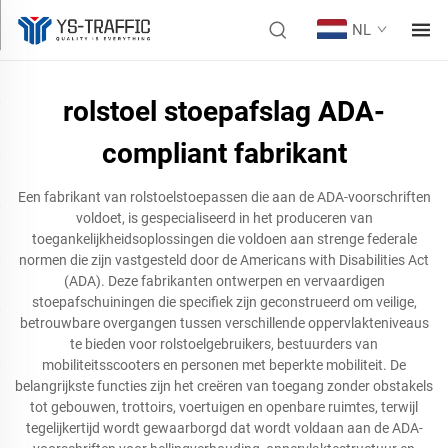
NL
rolstoel stoepafslag ADA-
compliant fabrikant
Een fabrikant van rolstoelstoepassen die aan de ADA-voorschriften
voldoet, is gespecialiseerd in het produceren van
toegankelijkheidsoplossingen die voldoen aan strenge federale
normen die zijn vastgesteld door de Americans with Disabilities Act
(ADA). Deze fabrikanten ontwerpen en vervaardigen
stoepafschuiningen die specifiek zijn geconstrueerd om veilige,
betrouwbare overgangen tussen verschillende oppervlakteniveaus
te bieden voor rolstoelgebruikers, bestuurders van
mobiliteitsscooters en personen met beperkte mobiliteit. De
belangrijkste functies zijn het creëren van toegang zonder obstakels
tot gebouwen, trottoirs, voertuigen en openbare ruimtes, terwijl
tegelijkertijd wordt gewaarborgd dat wordt voldaan aan de ADA-