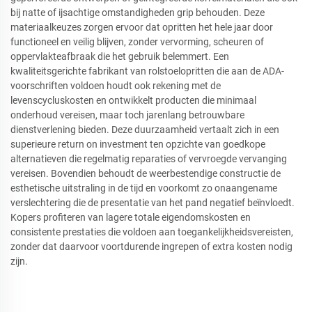
bij natte of ijsachtige omstandigheden grip behouden. Deze
materiaalkeuzes zorgen ervoor dat opritten het hele jaar door
functioneel en veilig blijven, zonder vervorming, scheuren of
oppervlakteafbraak die het gebruik belemmert. Een
kwaliteitsgerichte fabrikant van rolstoelopritten die aan de ADA-
voorschriften voldoen houdt ook rekening met de
levenscycluskosten en ontwikkelt producten die minimaal
onderhoud vereisen, maar toch jarenlang betrouwbare
dienstverlening bieden. Deze duurzaamheid vertaalt zich in een
superieure return on investment ten opzichte van goedkope
alternatieven die regelmatig reparaties of vervroegde vervanging
vereisen. Bovendien behoudt de weerbestendige constructie de
esthetische uitstraling in de tijd en voorkomt zo onaangename
verslechtering die de presentatie van het pand negatief beïnvloedt.
Kopers profiteren van lagere totale eigendomskosten en
consistente prestaties die voldoen aan toegankelijkheidsvereisten,
zonder dat daarvoor voortdurende ingrepen of extra kosten nodig
zijn.