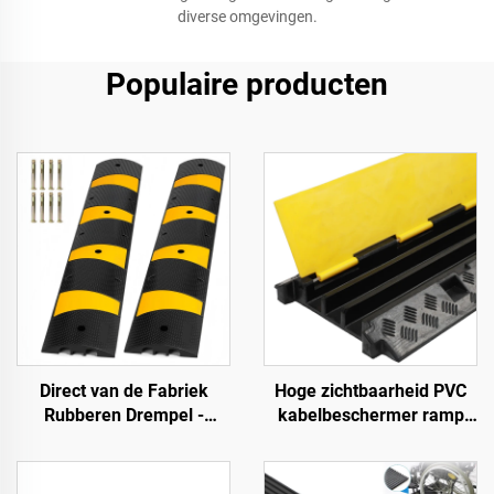
diverse omgevingen.
Populaire producten
Direct van de Fabriek
Hoge zichtbaarheid PVC
Rubberen Drempel -
kabelbeschermer ramp
183SB02
verkeersdrempels
rubberen basis met
transparante