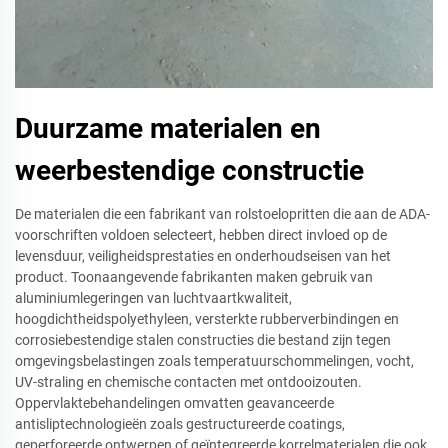
Duurzame materialen en
weerbestendige constructie
De materialen die een fabrikant van rolstoelopritten die aan de ADA-
voorschriften voldoen selecteert, hebben direct invloed op de
levensduur, veiligheidsprestaties en onderhoudseisen van het
product. Toonaangevende fabrikanten maken gebruik van
aluminiumlegeringen van luchtvaartkwaliteit,
hoogdichtheidspolyethyleen, versterkte rubberverbindingen en
corrosiebestendige stalen constructies die bestand zijn tegen
omgevingsbelastingen zoals temperatuurschommelingen, vocht,
UV-straling en chemische contacten met ontdooizouten.
Oppervlaktebehandelingen omvatten geavanceerde
antisliptechnologieën zoals gestructureerde coatings,
geperforeerde ontwerpen of geïntegreerde korrelmaterialen die ook