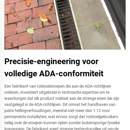
Precisie-engineering voor
volledige ADA-conformiteit
Een fabrikant van rolstoelstoepen die aan de ADA-richtlijnen
voldoen, investeert uitgebreid in technische expertise om te
waarborgen dat elk product voldoet aan de strenge eisen die zijn
vastgelegd in de ADA-richtlijnen. Dit omvat het handhaven van
juiste hellingverhoudingen, meestal niet meer dan 1:12 voor
permanente installaties, wat ervoor zorgt dat rolstoelgebruikers
veilig over de stoepen kunnen rijden zonder buitensporige fysieke
inspanning. De fabrikant voert strenge testprotocollen uit om de