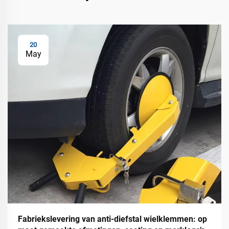
20
May
Fabriekslevering van anti-diefstal wielklemmen: op