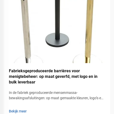
Fabrieksgeproduceerde barrières voor
menigtebeheer: op maat geverfd, met logo en in
bulk leverbaar
In de fabriek geproduceerde mensenmassa-
bewakingsafsluitingen: op maat gemaakte kleuren, logo’s en
groothandelslevering – professionele oplossingen voor
mensenmassa-beheer bij commercieel verkeersbeheer.
Bekijk meer