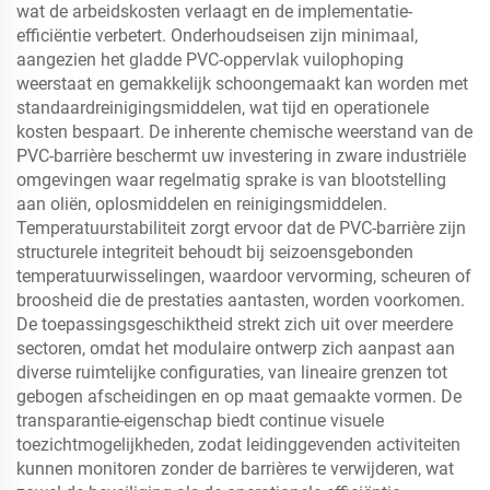
wat de arbeidskosten verlaagt en de implementatie-
efficiëntie verbetert. Onderhoudseisen zijn minimaal,
aangezien het gladde PVC-oppervlak vuilophoping
weerstaat en gemakkelijk schoongemaakt kan worden met
standaardreinigingsmiddelen, wat tijd en operationele
kosten bespaart. De inherente chemische weerstand van de
PVC-barrière beschermt uw investering in zware industriële
omgevingen waar regelmatig sprake is van blootstelling
aan oliën, oplosmiddelen en reinigingsmiddelen.
Temperatuurstabiliteit zorgt ervoor dat de PVC-barrière zijn
structurele integriteit behoudt bij seizoensgebonden
temperatuurwisselingen, waardoor vervorming, scheuren of
broosheid die de prestaties aantasten, worden voorkomen.
De toepassingsgeschiktheid strekt zich uit over meerdere
sectoren, omdat het modulaire ontwerp zich aanpast aan
diverse ruimtelijke configuraties, van lineaire grenzen tot
gebogen afscheidingen en op maat gemaakte vormen. De
transparantie-eigenschap biedt continue visuele
toezichtmogelijkheden, zodat leidinggevenden activiteiten
kunnen monitoren zonder de barrières te verwijderen, wat