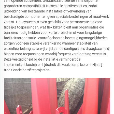
van lopende activiteiten. Gestandaardiseerde aansluitpunten
garanderen compatibiliteit tussen alle barrièresecties, zodat
uitbreiding van bestaande installaties of vervanging van
beschadigde componenten geen speciale bestellingen of maatwerk
vereist. Het systeem is even geschikt voor permanente als voor
tijdelijke toepassingen, wat flexibiliteit biedt aan organisaties die
barrières nodig hebben voor korte projecten of voor langdurige
faciliteitsorganisatie. Vooraf geboorde bevestigingsmogelijkheden
zorgen voor een stabiele verankering wanneer stabiliteit van
essentieel belang is, terwijl vrijstaande configuraties draagbaarheid
bieden voor toepassingen waarbij frequent verplaatsing vereist is.
Deze veelzijdigheid bij de installatie vermindert de
implementatiekosten en tijdsdruk die vaak complicerend zijn bij
traditionele barrièreprojecten.