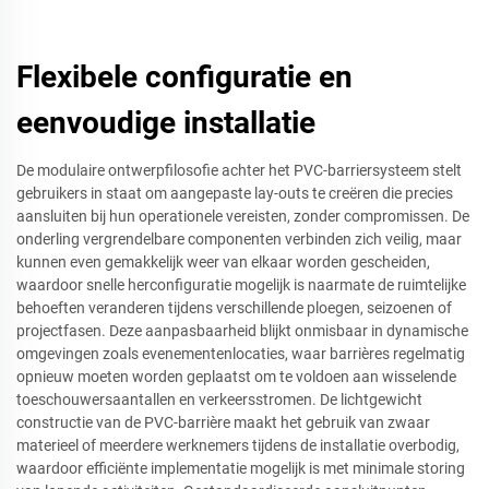
Flexibele configuratie en
eenvoudige installatie
De modulaire ontwerpfilosofie achter het PVC-barriersysteem stelt
gebruikers in staat om aangepaste lay-outs te creëren die precies
aansluiten bij hun operationele vereisten, zonder compromissen. De
onderling vergrendelbare componenten verbinden zich veilig, maar
kunnen even gemakkelijk weer van elkaar worden gescheiden,
waardoor snelle herconfiguratie mogelijk is naarmate de ruimtelijke
behoeften veranderen tijdens verschillende ploegen, seizoenen of
projectfasen. Deze aanpasbaarheid blijkt onmisbaar in dynamische
omgevingen zoals evenementenlocaties, waar barrières regelmatig
opnieuw moeten worden geplaatst om te voldoen aan wisselende
toeschouwersaantallen en verkeersstromen. De lichtgewicht
constructie van de PVC-barrière maakt het gebruik van zwaar
materieel of meerdere werknemers tijdens de installatie overbodig,
waardoor efficiënte implementatie mogelijk is met minimale storing