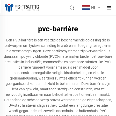
NL
pvc-barrière
Een PVC-barrière is een veelzijdige beschermende oplossing die is
ontworpen om fysieke scheiding te creëren en toegang te reguleren
in diverse omgevingen. Deze barrièresystemen zijn vervaardigd uit
duurzaam polyvinylchloride (PVC)-materiaal en bieden betrouwbare
prestaties in industriële, commerciële en openbare ruimtes. De PVC-
barrière fungeert voornamelijk als een middel voor
mensenstroomregulatie, veiligheidsafscheiding en visuele
grensaanduiding, waardoor ruimtes efficiënt kunnen worden
georganiseerd zonder het zicht te belemmeren. Deze barrières zijn
licht van gewicht, maar toch stevig van constructie, wat ze
eenvoudig inzetbaar en naar behoefte herpositioneerbaar maakt.
Het technologische ontwerp omvat weerbestendige eigenschappen,
UV-stabilisatie en slagvastheid, zodat een langdurige prestatie
wordt gegarandeerd, zowel binnenshuis als buitenshuis. PVC-