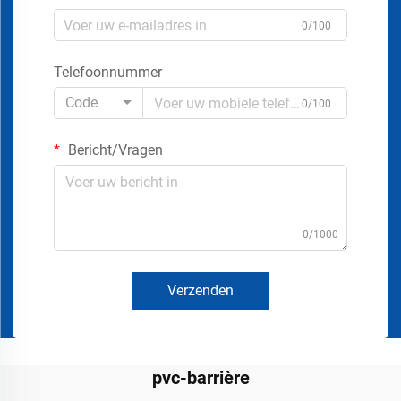
0/100
Telefoonnummer
Code
0/100
Bericht/Vragen
0/1000
Verzenden
pvc-barrière