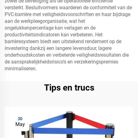
zowel de beveiliging als de operationele efficiëntie
versterkt. Besluitvormers waarderen de conformiteit van de
PVC-barrière met veiligheidsvoorschriften en haar bijdrage
aan de werkpleegorganisatie, wat het
ongelukkenpercentage kan verlagen en de
productiviteitsindicatoren kan verbeteren. Het
barrièresysteem biedt een uitstekend rendement op de
investering dankzij een langere levensduur, lagere
onderhoudskosten en verbeterde veiligheidsresultaten die
de aansprakelijkheidsrisico’s en verzekeringspremies
minimaliseren.
Tips en trucs
20
May