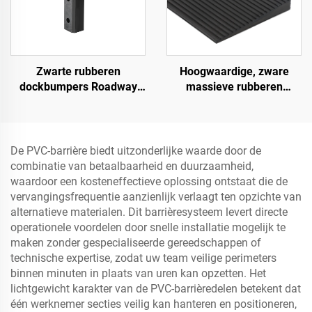
Zwarte rubberen
Hoogwaardige, zware
dockbumpers Roadway
massieve rubberen
Products
snelheidsbult helling,
wegberm oploophelling
De PVC-barrière biedt uitzonderlijke waarde door de
combinatie van betaalbaarheid en duurzaamheid,
waardoor een kosteneffectieve oplossing ontstaat die de
vervangingsfrequentie aanzienlijk verlaagt ten opzichte van
alternatieve materialen. Dit barrièresysteem levert directe
operationele voordelen door snelle installatie mogelijk te
maken zonder gespecialiseerde gereedschappen of
technische expertise, zodat uw team veilige perimeters
binnen minuten in plaats van uren kan opzetten. Het
lichtgewicht karakter van de PVC-barrièredelen betekent dat
één werknemer secties veilig kan hanteren en positioneren,