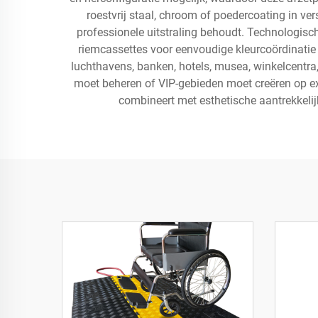
roestvrij staal, chroom of poedercoating in ve
professionele uitstraling behoudt. Technologisc
riemcassettes voor eenvoudige kleurcoördinati
luchthavens, banken, hotels, musea, winkelcentra,
moet beheren of VIP-gebieden moet creëren op ex
combineert met esthetische aantrekkelijk