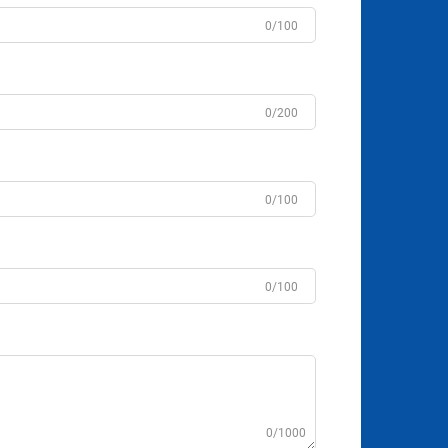
0/100
0/200
0/100
0/100
0/1000