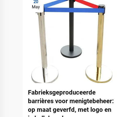
20
May
Fabrieksgeproduceerde
barrières voor menigtebeheer:
op maat geverfd, met logo en