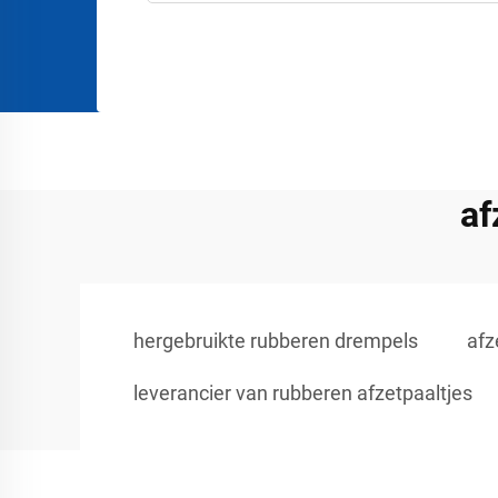
af
hergebruikte rubberen drempels
afz
leverancier van rubberen afzetpaaltjes