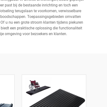
er past bij de bestaande inrichting en toch een
lotseling terugslaan te voorkomen, verwisselbare
hte boodschappen. Toepassingsgebieden omvatten
 Of u nu een grote stroom klanten tijdens piekuren
edt een praktische oplossing die functionaliteit
vrije omgeving voor bezoekers en klanten.