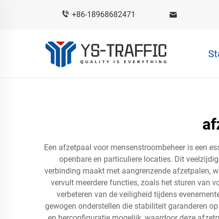
+86-18968682471
St
af
Een afzetpaal voor mensenstroombeheer is een ess
openbare en particuliere locaties. Dit veelzijd
verbinding maakt met aangrenzende afzetpalen, w
vervult meerdere functies, zoals het sturen van
verbeteren van de veiligheid tijdens evenemen
gewogen onderstellen die stabiliteit garanderen op
en herconfiguratie mogelijk, waardoor deze afzetpal