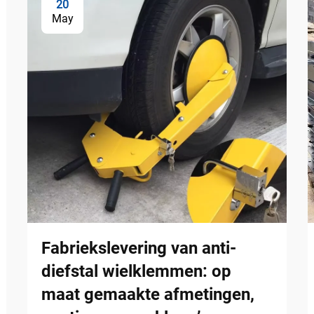
20
May
Fabriekslevering van anti-
diefstal wielklemmen: op
maat gemaakte afmetingen,