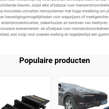
rschillende kleuren, zodat elke afzetpaal voor mensenstroombehe
he innovaties omvatten riemsystemen met trage intrekking om p
e en bevestigingsmogelijkheden voor wegwijzers of merkgeric
 entertainmentlocaties, ziekenhuizen en kantoren van bedrijven.
clusieve evenementen: de afzetpaal voor mensenstroombeheer bi
heid, wat zorgt voor soepele werking en tegelijkertijd een gast
Populaire producten