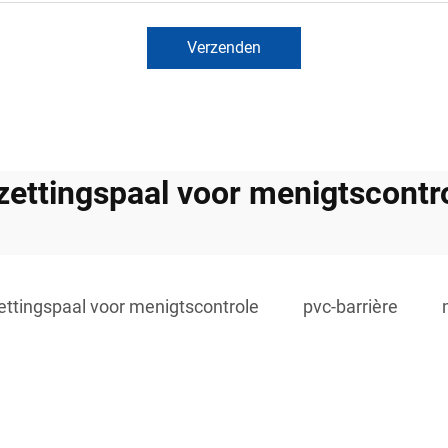
Verzenden
zettingspaal voor menigtscontr
ettingspaal voor menigtscontrole
pvc-barrière