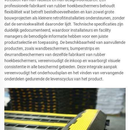
professionele fabrikant van rubber hoekbeschermers behoudt
flexibiliteit wat betreft bestelhoeveelheden en kan zowel grote
bouwprojecten als kleinere retrofitinstallaties ondersteunen, zonder
dat de servicekwaliteit daaronder lijdt. Technische specificaties zijn
duidelijk gedocumenteerd, waardoor installateurs en facility
managers de benodigde informatie hebben voor een juiste
productselectie en toepassing. De beschikbaarheid van aanvullende
producten, zoals wandbeschermers, bumperstrips en
deurrandbeschermers van dezelfde fabrikant van rubber
hoekbeschermers, vereenvoudigt de inkoop en waarborgt visuele
consistentie in alle beschermd gebieden. Deze integrale aanpak
vereenvoudigt het onderhoudsplan en het vinden van vervangende
onderdelen gedurende de levenscyclus van het product.