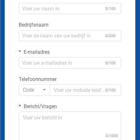
0/100
Bedrijfsnaam
0/200
E-mailadres
0/100
Telefoonnummer
Code
0/100
Bericht/Vragen
0/1000