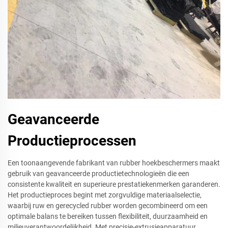
Geavanceerde
Productieprocessen
Een toonaangevende fabrikant van rubber hoekbeschermers maakt
gebruik van geavanceerde productietechnologieën die een
consistente kwaliteit en superieure prestatiekenmerken garanderen.
Het productieproces begint met zorgvuldige materiaalselectie,
waarbij ruw en gerecycled rubber worden gecombineerd om een
optimale balans te bereiken tussen flexibiliteit, duurzaamheid en
milieuverantwoordelijkheid. Met precisie-extrusieapparatuur