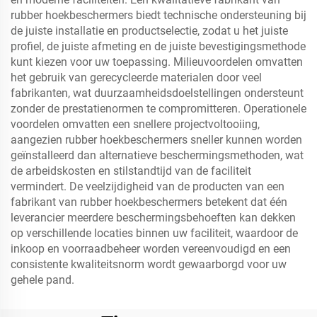
rubber hoekbeschermers biedt technische ondersteuning bij
de juiste installatie en productselectie, zodat u het juiste
profiel, de juiste afmeting en de juiste bevestigingsmethode
kunt kiezen voor uw toepassing. Milieuvoordelen omvatten
het gebruik van gerecycleerde materialen door veel
fabrikanten, wat duurzaamheidsdoelstellingen ondersteunt
zonder de prestatienormen te compromitteren. Operationele
voordelen omvatten een snellere projectvoltooiing,
aangezien rubber hoekbeschermers sneller kunnen worden
geïnstalleerd dan alternatieve beschermingsmethoden, wat
de arbeidskosten en stilstandtijd van de faciliteit
vermindert. De veelzijdigheid van de producten van een
fabrikant van rubber hoekbeschermers betekent dat één
leverancier meerdere beschermingsbehoeften kan dekken
op verschillende locaties binnen uw faciliteit, waardoor de
inkoop en voorraadbeheer worden vereenvoudigd en een
consistente kwaliteitsnorm wordt gewaarborgd voor uw
gehele pand.