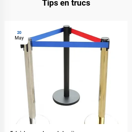
Tips en trucs
20
May