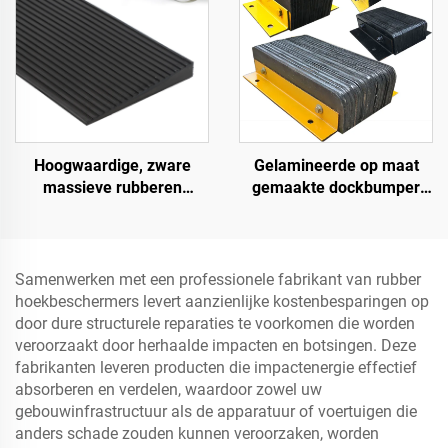
Hoogwaardige, zware
Gelamineerde op maat
massieve rubberen
gemaakte dockbumper
snelheidsbult helling,
blok, laadplatform
wegberm oploophelling
bumper, zware dockboeg
Samenwerken met een professionele fabrikant van rubber
hoekbeschermers levert aanzienlijke kostenbesparingen op
door dure structurele reparaties te voorkomen die worden
veroorzaakt door herhaalde impacten en botsingen. Deze
fabrikanten leveren producten die impactenergie effectief
absorberen en verdelen, waardoor zowel uw
gebouwinfrastructuur als de apparatuur of voertuigen die
anders schade zouden kunnen veroorzaken, worden