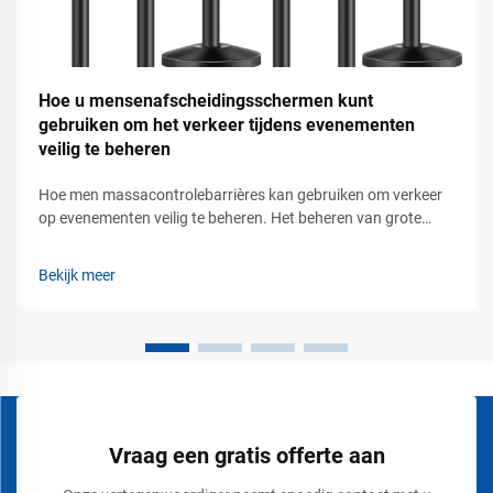
Hoe u mensenafscheidingsschermen kunt
gebruiken om het verkeer tijdens evenementen
veilig te beheren
Hoe men massacontrolebarrières kan gebruiken om verkeer
op evenementen veilig te beheren. Het beheren van grote
groepen mensen tijdens concerten, tentoonstellingen,
beurzen, stadionevenementen, luchthavens, winkelcentra en
Bekijk meer
openbare bijeenkomsten vereist meer dan alleen het plaatsen
van borden of touwen...
Vraag een gratis offerte aan