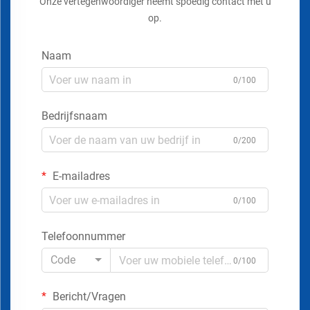
Onze vertegenwoordiger neemt spoedig contact met u
op.
Naam
0/100
Bedrijfsnaam
0/200
E-mailadres
0/100
Telefoonnummer
Code
0/100
Bericht/Vragen