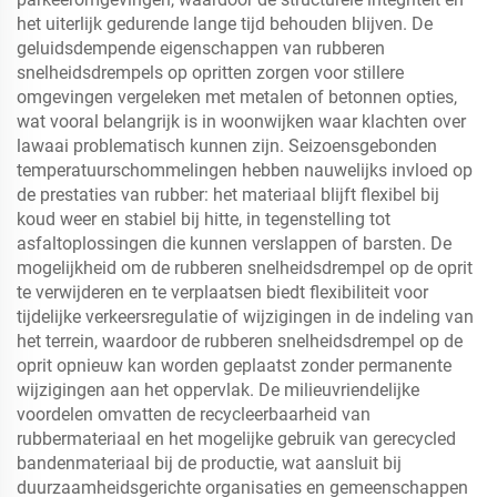
het uiterlijk gedurende lange tijd behouden blijven. De
geluidsdempende eigenschappen van rubberen
snelheidsdrempels op opritten zorgen voor stillere
omgevingen vergeleken met metalen of betonnen opties,
wat vooral belangrijk is in woonwijken waar klachten over
lawaai problematisch kunnen zijn. Seizoensgebonden
temperatuurschommelingen hebben nauwelijks invloed op
de prestaties van rubber: het materiaal blijft flexibel bij
koud weer en stabiel bij hitte, in tegenstelling tot
asfaltoplossingen die kunnen verslappen of barsten. De
mogelijkheid om de rubberen snelheidsdrempel op de oprit
te verwijderen en te verplaatsen biedt flexibiliteit voor
tijdelijke verkeersregulatie of wijzigingen in de indeling van
het terrein, waardoor de rubberen snelheidsdrempel op de
oprit opnieuw kan worden geplaatst zonder permanente
wijzigingen aan het oppervlak. De milieuvriendelijke
voordelen omvatten de recycleerbaarheid van
rubbermateriaal en het mogelijke gebruik van gerecycled
bandenmateriaal bij de productie, wat aansluit bij
duurzaamheidsgerichte organisaties en gemeenschappen