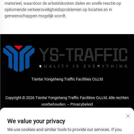
materieel, waardoor de arbeidskosten dalen en snelle reactie op
opkomende verkeersveiligheidsproblemen op locaties en in
gemeenschappen mogelijk wordt.
Tiantai Yongsheng Traffic Facilities Co,Ltd
Copyright © 2026 Tiantai Yongsheng Traffic Facilities Co,Ltd. Alle rechten
voorbehouden. --
Privacybeleid
Neem contact met ons op
We value your privacy
Address: Tiantai Yongsheng Traffic Facilities Co,Ltd Adres; No.73 Hongchou
We use cookies and similar tools to provide our services. If you