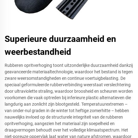
Superieure duurzaamheid en
weerbestandheid
Rubberen opritverhoging toont uitzonderlijke duurzaamheid dankzij
geavanceerde materiaaltechnologie, waardoor het bestand is tegen
zware weersomstandigheden en continue voertuigbelasting. De
speciaal geformuleerde rubberverbinding weerstaat verslechtering
door ultraviolette straling, waardoor broosheid en scheuren worden
voorkomen die vaak optreden bij inferieure plastic alternatieven die
langdurig aan zonlicht zijn blootgesteld. Temperatuurextremen –
van onder-nul graden in de winter tot heftige zomerhitte – hebben
nauwelijks invloed op de structurele integriteit van de rubberen
opritverhoging, aangezien het materiaal zijn soepelheid en
draagvermogen behoudt over het volledige klimaatspectrum. Het
niet-poreuze oppervlak laat water van nature afstromen, waardoor