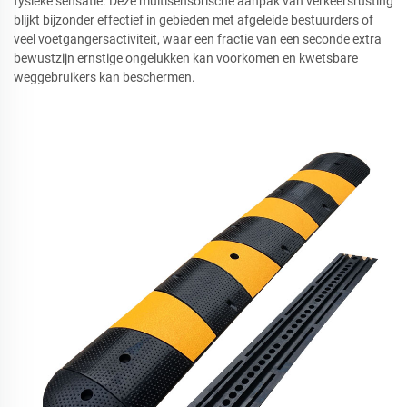
fysieke sensatie. Deze multisensorische aanpak van verkeersrusting
blijkt bijzonder effectief in gebieden met afgeleide bestuurders of
veel voetgangersactiviteit, waar een fractie van een seconde extra
bewustzijn ernstige ongelukken kan voorkomen en kwetsbare
weggebruikers kan beschermen.