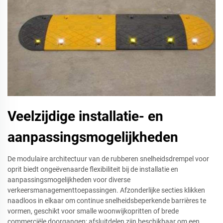
Veelzijdige installatie- en
aanpassingsmogelijkheden
De modulaire architectuur van de rubberen snelheidsdrempel voor
oprit biedt ongeëvenaarde flexibiliteit bij de installatie en
aanpassingsmogelijkheden voor diverse
verkeersmanagementtoepassingen. Afzonderlijke secties klikken
naadloos in elkaar om continue snelheidsbeperkende barrières te
vormen, geschikt voor smalle woonwijkopritten of brede
commerciële doorgangen; afsluitdelen zijn beschikbaar om een