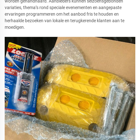
worden gehandhaafd. Aanbieders kunnen seizoensgebonden
variaties, thema’s rond speciale evenementen en aangepaste
ervaringen programmeren om het aanbod fris te houden en
herhaalde bezoeken van lokale en terugkerende klanten aan te
moedigen.