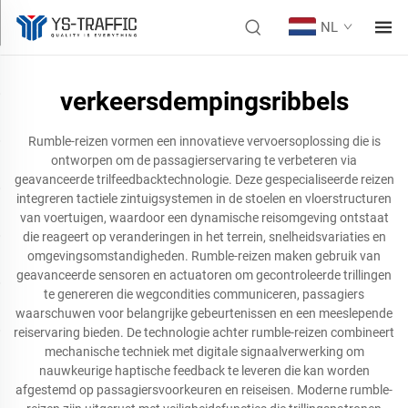
NL
verkeersdempingsribbels
Rumble-reizen vormen een innovatieve vervoersoplossing die is
ontworpen om de passagierservaring te verbeteren via
geavanceerde trilfeedbacktechnologie. Deze gespecialiseerde reizen
integreren tactiele zintuigsystemen in de stoelen en vloerstructuren
van voertuigen, waardoor een dynamische reisomgeving ontstaat
die reageert op veranderingen in het terrein, snelheidsvariaties en
omgevingsomstandigheden. Rumble-reizen maken gebruik van
geavanceerde sensoren en actuatoren om gecontroleerde trillingen
te genereren die wegcondities communiceren, passagiers
waarschuwen voor belangrijke gebeurtenissen en een meeslepende
reiservaring bieden. De technologie achter rumble-reizen combineert
mechanische techniek met digitale signaalverwerking om
nauwkeurige haptische feedback te leveren die kan worden
afgestemd op passagiersvoorkeuren en reiseisen. Moderne rumble-