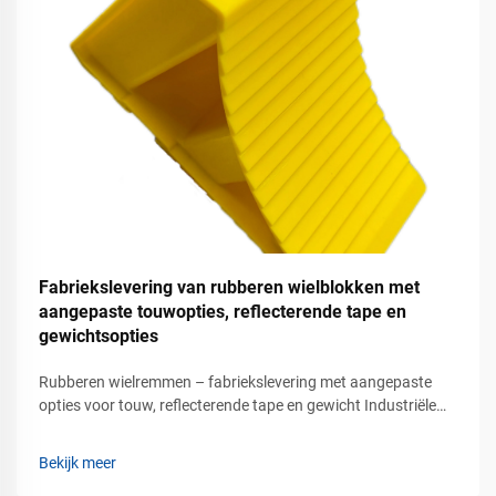
Fabriekslevering van rubberen wielblokken met
aangepaste touwopties, reflecterende tape en
gewichtsopties
Rubberen wielremmen – fabriekslevering met aangepaste
opties voor touw, reflecterende tape en gewicht Industriële
oplossingen voor voertuigveiligheid voor commerciële
parkeer- en laadgebieden Voertuigstabilisatie is een van de
Bekijk meer
belangrijkste veiligheidseisen in het vervoer...