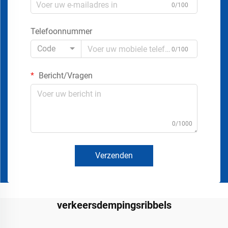
0/100
Telefoonnummer
Code
0/100
Bericht/Vragen
0/1000
Verzenden
verkeersdempingsribbels