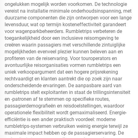
ongelukken mogelijk worden voorkomen. De technologie
vereist na installatie minimale onderhoudsinspanning, met
duurzame componenten die zijn ontworpen voor een lange
levensduur, wat op termijn kosteneffectiviteit garandeert
voor wagenparkbeheerders. Rumbletrips verbeteren de
toegankelijkheid door een inclusieve reisomgeving te
creëren waarin passagiers met verschillende zintuiglijke
mogelijkheden evenveel plezier kunnen beleven aan en
profiteren van de reiservaring. Voor touroperators en
avontuurlijke reisorganisaties vormen rumbletrips een
uniek verkoopargument dat een hogere prijsrekening
rechtvaardigt en klanten aantrekt die op zoek zijn naar
onderscheidende ervaringen. De aanpasbare aard van
rumbletrips stelt exploitanten in staat de trillingsintensiteit
en -patronen af te stemmen op specifieke routes,
passagierdemografieën en reisdoelstellingen, waardoor
operationele flexibiliteit wordt gemaximaliseerd. Energie-
efficiëntie is een ander praktisch voordeel: moderne
rumbletrips-systemen verbruiken weinig energie terwijl ze
maximale impact hebben op de passagierservaring. De