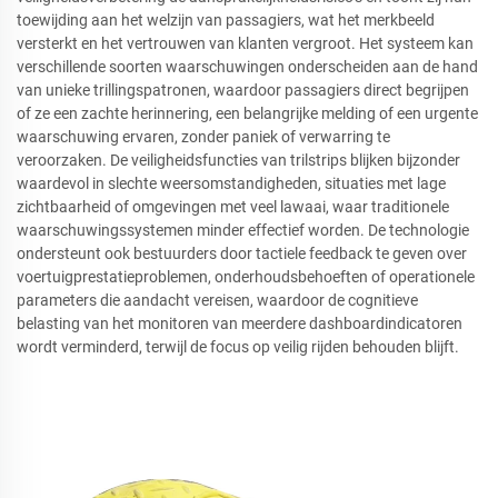
toewijding aan het welzijn van passagiers, wat het merkbeeld
versterkt en het vertrouwen van klanten vergroot. Het systeem kan
verschillende soorten waarschuwingen onderscheiden aan de hand
van unieke trillingspatronen, waardoor passagiers direct begrijpen
of ze een zachte herinnering, een belangrijke melding of een urgente
waarschuwing ervaren, zonder paniek of verwarring te
veroorzaken. De veiligheidsfuncties van trilstrips blijken bijzonder
waardevol in slechte weersomstandigheden, situaties met lage
zichtbaarheid of omgevingen met veel lawaai, waar traditionele
waarschuwingssystemen minder effectief worden. De technologie
ondersteunt ook bestuurders door tactiele feedback te geven over
voertuigprestatieproblemen, onderhoudsbehoeften of operationele
parameters die aandacht vereisen, waardoor de cognitieve
belasting van het monitoren van meerdere dashboardindicatoren
wordt verminderd, terwijl de focus op veilig rijden behouden blijft.